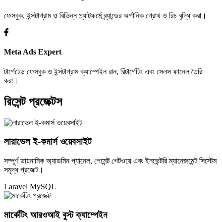
ফেসবুক, ইন্সটাগ্রাম ও বিভিন্ন প্ল্যাটফর্মে ব্র্যান্ডের অর্গানিক গ্রোথ ও রিচ বৃদ্ধি করা।
Meta Ads Expert
টার্গেটেড ফেসবুক ও ইন্সটাগ্রাম ক্যাম্পেইন রান, রিটার্গেটিং এবং সেলস ফানেল তৈরি
করা।
রিসেন্ট প্রজেক্টস
লারাভেল ই-কমার্স ওয়েবসাইট
সম্পূর্ণ ডায়নামিক অ্যাডমিন প্যানেল, পেমেন্ট গেটওয়ে এবং ইনভেন্টরি ম্যানেজমেন্ট সিস্টেম
সমৃদ্ধ প্রজেক্ট।
Laravel
MySQL
মার্কেটিং আরওআই বুস্ট ক্যাম্পেইন