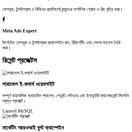
ফেসবুক, ইন্সটাগ্রাম ও বিভিন্ন প্ল্যাটফর্মে ব্র্যান্ডের অর্গানিক গ্রোথ ও রিচ বৃদ্ধি করা।
Meta Ads Expert
টার্গেটেড ফেসবুক ও ইন্সটাগ্রাম ক্যাম্পেইন রান, রিটার্গেটিং এবং সেলস ফানেল তৈরি
করা।
রিসেন্ট প্রজেক্টস
লারাভেল ই-কমার্স ওয়েবসাইট
সম্পূর্ণ ডায়নামিক অ্যাডমিন প্যানেল, পেমেন্ট গেটওয়ে এবং ইনভেন্টরি ম্যানেজমেন্ট সিস্টেম
সমৃদ্ধ প্রজেক্ট।
Laravel
MySQL
মার্কেটিং আরওআই বুস্ট ক্যাম্পেইন